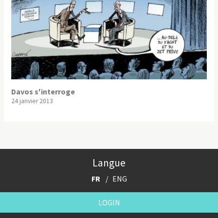
Davos s'interroge
24 janvier 2013
Langue
FR
ENG
LOGIN