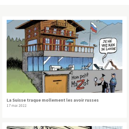
La Suisse traque mollement les avoir russes
17 mai 2022