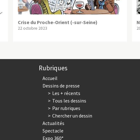
Crise du Proche-Orient (-sur-Seine)
N
22 octobre 2023
20
Rubriques
Accueil
Dessins de presse
Les + récents
Tous les dessins
Par rubriques
Chercher un dessin
Actualités
Spectacle
Expo 360°