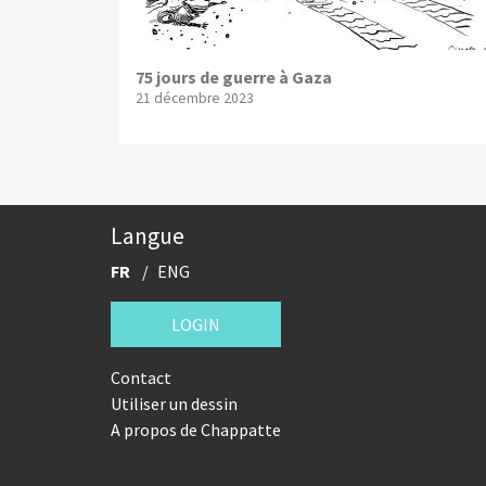
75 jours de guerre à Gaza
21 décembre 2023
Langue
FR
ENG
LOGIN
Contact
Utiliser un dessin
A propos de Chappatte