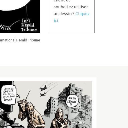
souhaitez utiliser
un dessin ?
Cliquez
ici
rnational Herald Tribune