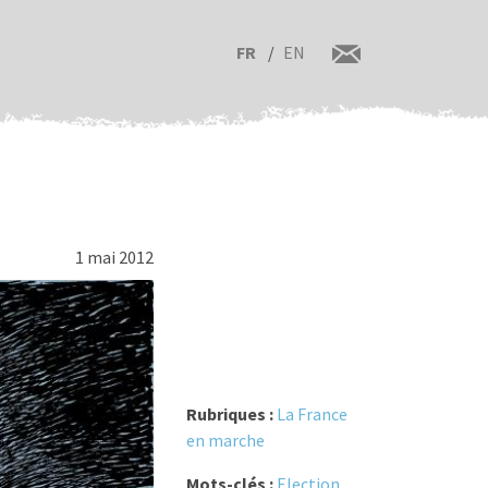
FR
EN
1 mai 2012
Rubriques :
La France
en marche
Mots-clés :
Election