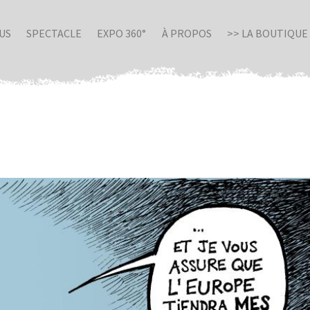
US
SPECTACLE
EXPO 360°
À PROPOS
>> LA BOUTIQUE