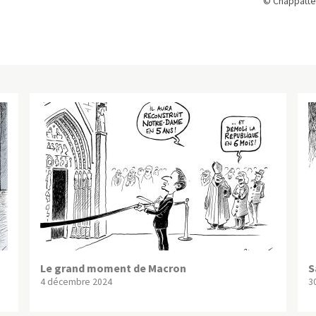
© Chappatte
Le grand moment de Macron
S
4 décembre 2024
30