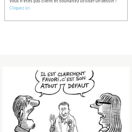
Vous n'êtes pas client et souhaitez utiliser un dessin ?
Cliquez ici