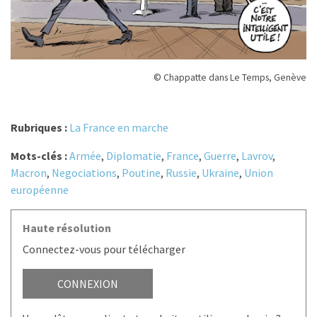
© Chappatte dans Le Temps, Genève
Rubriques :
La France en marche
Mots-clés :
Armée
,
Diplomatie
,
France
,
Guerre
,
Lavrov
,
Macron
,
Negociations
,
Poutine
,
Russie
,
Ukraine
,
Union
européenne
Haute résolution
Connectez-vous pour télécharger
CONNEXION