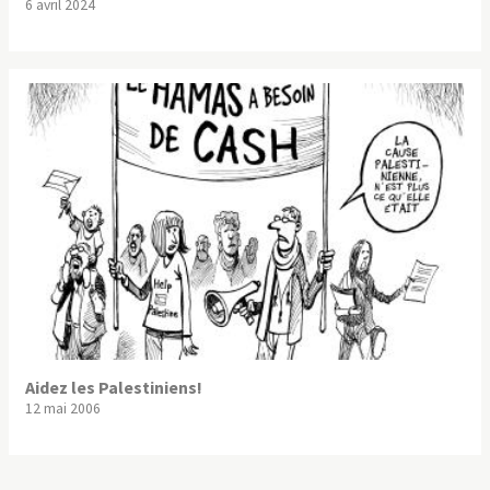
6 avril 2024
Aidez les Palestiniens!
12 mai 2006