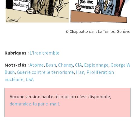
© Chappatte dans Le Temps, Genève
Rubriques :
L'Iran tremble
Mots-clés :
Atome
,
Bush
,
Cheney
,
CIA
,
Espionnage
,
George W
Bush
,
Guerre contre le terrorisme
,
Iran
,
Prolifération
nucléaire
,
USA
Aucune version haute résolution n'est disponible,
demandez-la par e-mail.