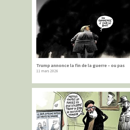
Trump annonce la fin de la guerre – ou pas
11 mars 2026