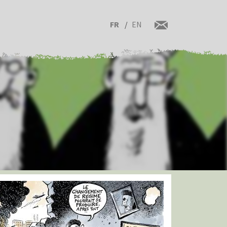
FR
EN