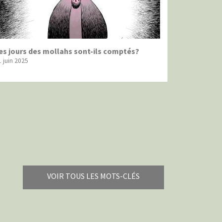
es jours des mollahs sont-ils comptés?
1 juin 2025
VOIR TOUS LES MOTS-CLÉS
Brexitland