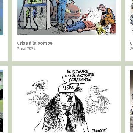
Crise à la pompe
C
2 mai 2026
2