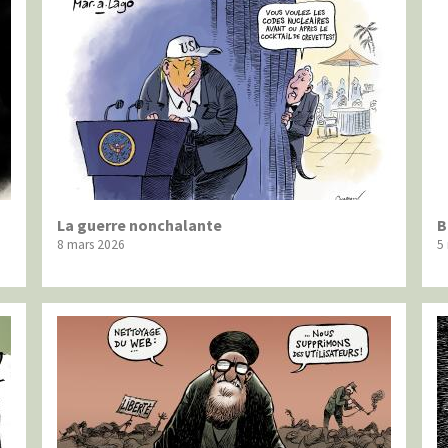
La guerre nonchalante
B
8 mars 2026
5