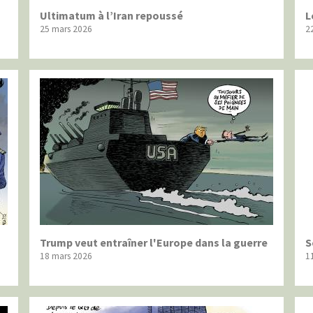
Ultimatum à l’Iran repoussé
L
25 mars 2026
2
Trump veut entraîner l'Europe dans la guerre
S
18 mars 2026
1