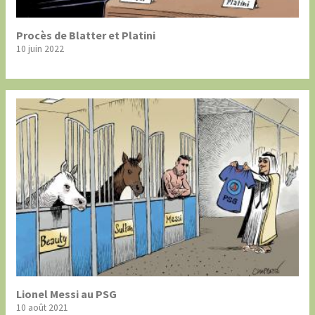
Procès de Blatter et Platini
10 juin 2022
Lionel Messi au PSG
10 août 2021