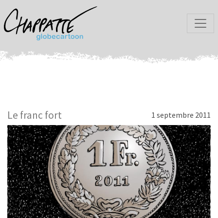
Le franc fort
1 septembre 2011