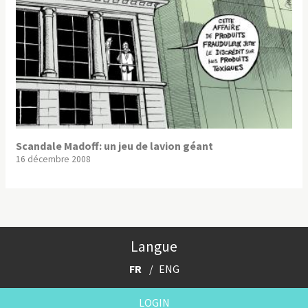
Scandale Madoff: un jeu de lavion géant
16 décembre 2008
Langue
FR
ENG
LOGIN