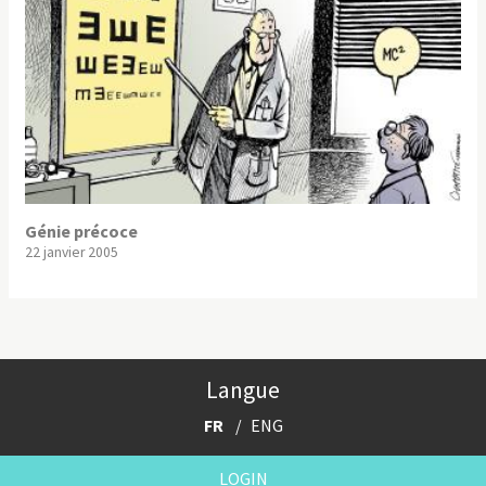
Génie précoce
22 janvier 2005
Langue
FR
ENG
LOGIN