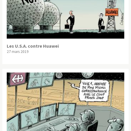
Les U.S.A. contre Huawei
27 mars 2019