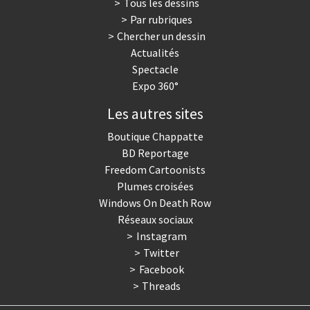
Tous les dessins
Par rubriques
Chercher un dessin
Actualités
Spectacle
Expo 360°
Les autres sites
Boutique Chappatte
BD Reportage
Freedom Cartoonists
Plumes croisées
Windows On Death Row
Réseaux sociaux
Instagram
Twitter
Facebook
Threads