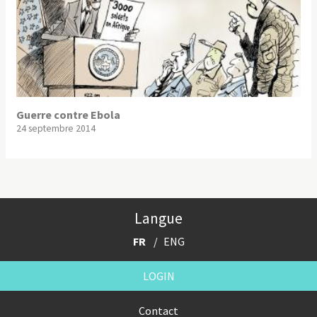
Guerre contre Ebola
24 septembre 2014
Langue
FR
ENG
LOGIN
Contact