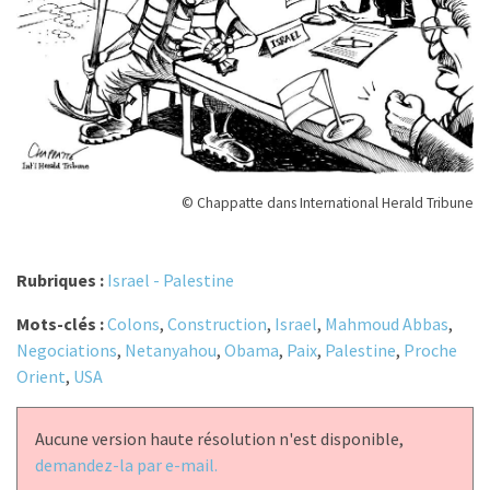
© Chappatte dans International Herald Tribune
Rubriques :
Israel - Palestine
Mots-clés :
Colons
,
Construction
,
Israel
,
Mahmoud Abbas
,
Negociations
,
Netanyahou
,
Obama
,
Paix
,
Palestine
,
Proche
Orient
,
USA
Aucune version haute résolution n'est disponible,
demandez-la par e-mail.