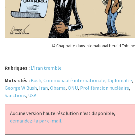
© Chappatte dans International Herald Tribune
Rubriques :
L'Iran tremble
Mots-clés :
Bush
,
Communauté internationale
,
Diplomatie
,
George W Bush
,
Iran
,
Obama
,
ONU
,
Prolifération nucléaire
,
Sanctions
,
USA
Aucune version haute résolution n'est disponible,
demandez-la par e-mail.