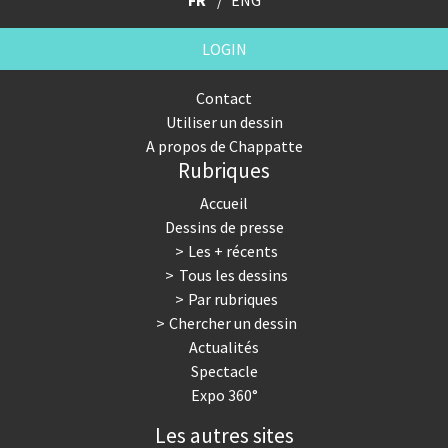
FR
ENG
LOGIN
Contact
Utiliser un dessin
A propos de Chappatte
Rubriques
Accueil
Dessins de presse
Les + récents
Tous les dessins
Par rubriques
Chercher un dessin
Actualités
Spectacle
Expo 360°
Les autres sites