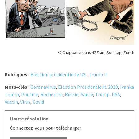
© Chappatte dans NZZ am Sonntag, Zurich
Rubriques :
Election présidentielle US
,
Trump II
Mots-clés :
Coronavirus
,
Election Présidentielle 2020
,
Ivanka
Trump
,
Poutine
,
Recherche
,
Russie
,
Santé
,
Trump
,
USA
,
Vaccin
,
Virus
,
Covid
Haute résolution
Connectez-vous pour télécharger