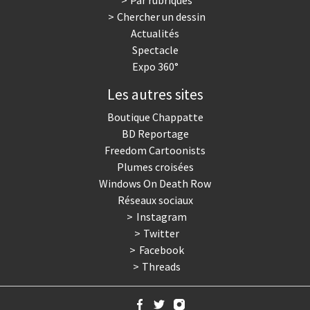
Par rubriques
Chercher un dessin
Actualités
Spectacle
Expo 360°
Les autres sites
Boutique Chappatte
BD Reportage
Freedom Cartoonists
Plumes croisées
Windows On Death Row
Réseaux sociaux
Instagram
Twitter
Facebook
Threads