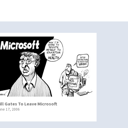
ill Gates To Leave Microsoft
une 17, 2006