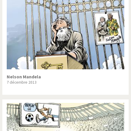
Trump II
Un monde de foot
Vous avez dit "Islam"?
Nelson Mandela
7 décembre 2013