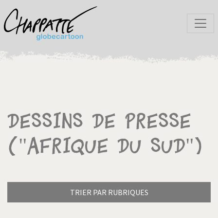
Dessins de presse
("Afrique du Sud")
TRIER PAR RUBRIQUES