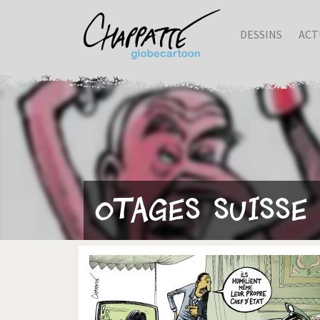
DESSINS
ACT
Otages suisse