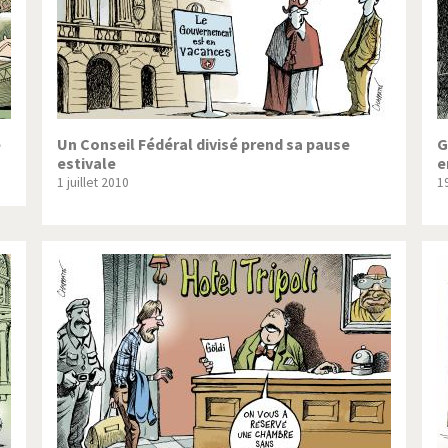
e
Un Conseil Fédéral divisé prend sa pause
G
estivale
e
1 juillet 2010
1