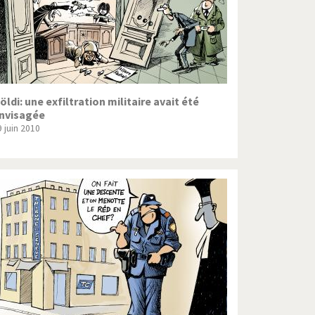
öldi: une exfiltration militaire avait été
nvisagée
9 juin 2010