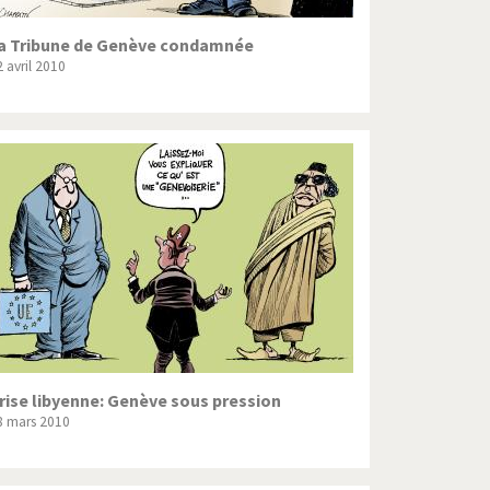
a Tribune de Genève condamnée
 avril 2010
rise libyenne: Genève sous pression
8 mars 2010