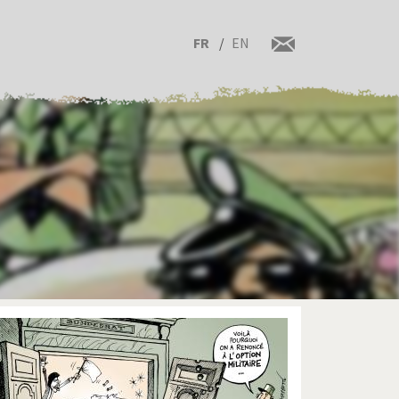
FR
EN