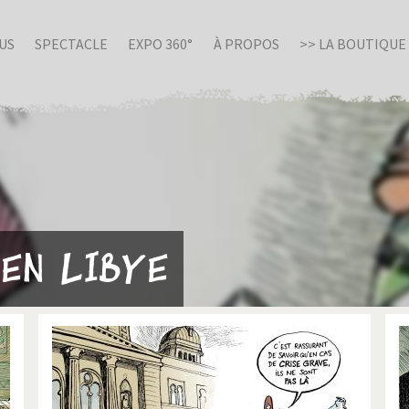
US
SPECTACLE
EXPO 360°
À PROPOS
>> LA BOUTIQUE
 en Libye