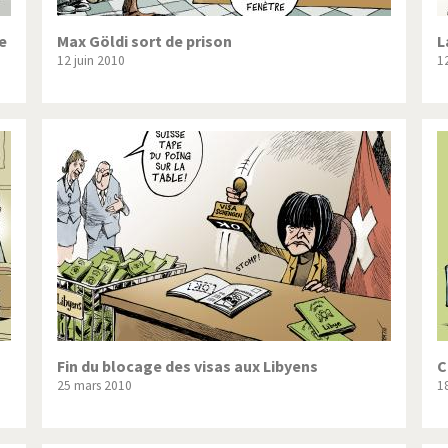
e
Max Göldi sort de prison
L
12 juin 2010
12
Fin du blocage des visas aux Libyens
C
25 mars 2010
1