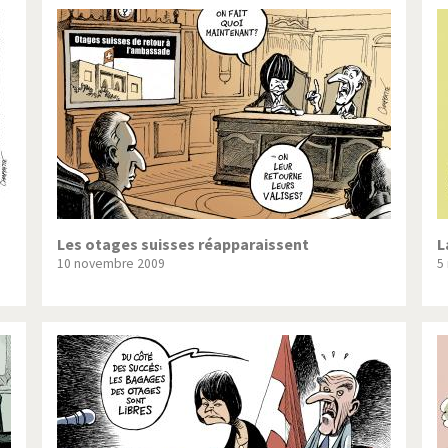
Les otages suisses réapparaissent
L
10 novembre 2009
5