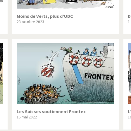
Moins de Verts, plus d’UDC
D
23 octobre 2023
1
Les Suisses soutiennent Frontex
L
15 mai 2022
1