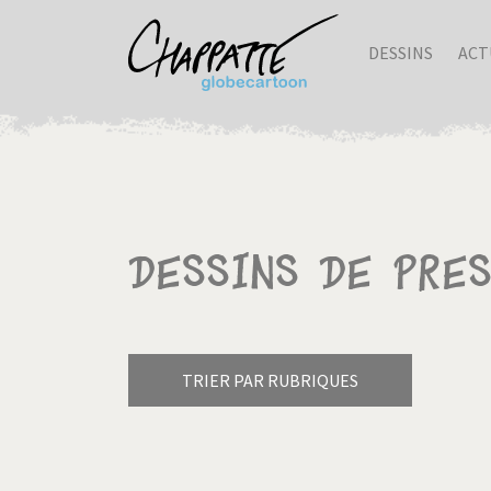
DESSINS
ACT
Dessins de pres
TRIER PAR RUBRIQUES
Armes à domicile
Bienve
Pagination