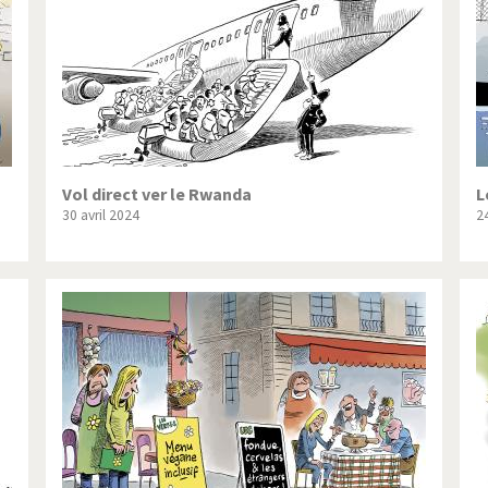
Vol direct ver le Rwanda
L
30 avril 2024
24