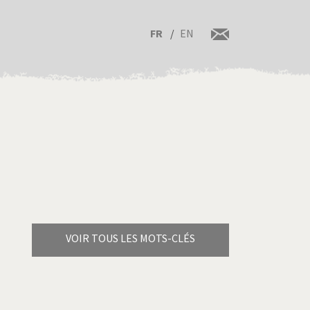
FR
EN
VOIR TOUS LES MOTS-CLÉS
Brexitland