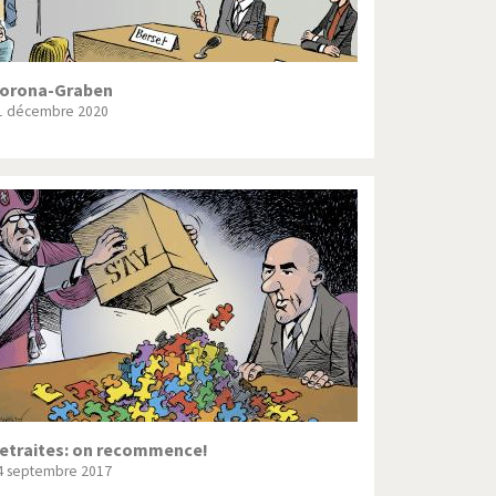
orona-Graben
1 décembre 2020
etraites: on recommence!
4 septembre 2017