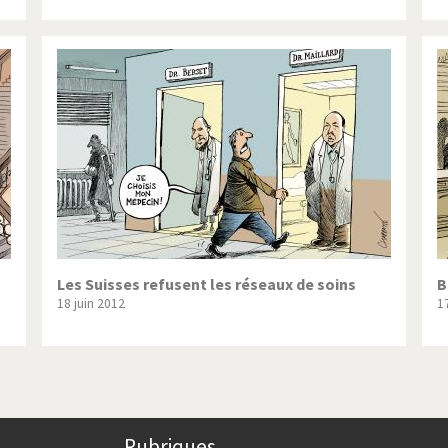
Les Suisses refusent les réseaux de soins
B
18 juin 2012
1
Rubriques