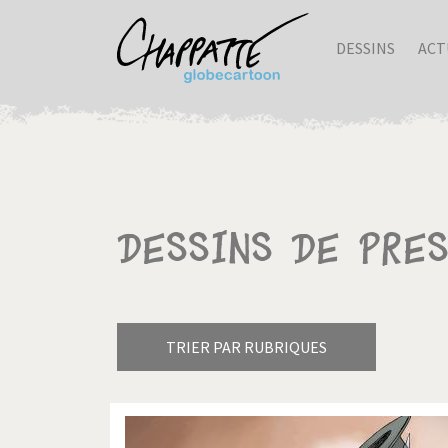
DESSINS
ACT
Dessins de pre
TRIER PAR RUBRIQUES
Armes à domicile
Bienve