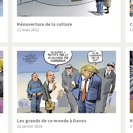
Réouverture de la culture
C
12 mars 2021
1
Les grands de ce monde à Davos
R
22 janvier 2018
2