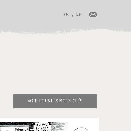
FR
EN
VOIR TOUS LES MOTS-CLÉS
Brexitland