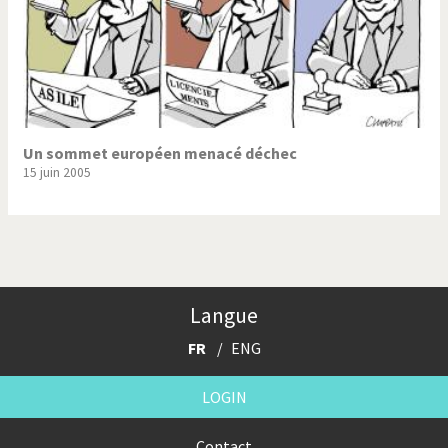
Un sommet européen menacé déchec
15 juin 2005
Langue
FR
ENG
LOGIN
Contact