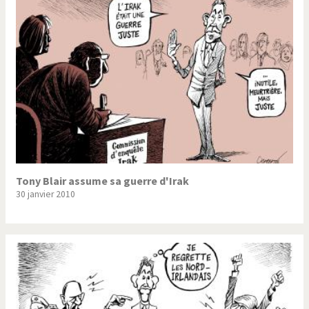
Trump II
Un monde de foot
Vous avez dit "Islam"?
Tony Blair assume sa guerre d'Irak
30 janvier 2010