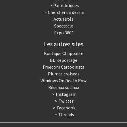
Par rubriques
Trump II
Un monde de foot
Chercher un dessin
Actualités
Vous avez dit "Islam"?
Spectacle
Expo 360°
Les autres sites
Boutique Chappatte
BD Reportage
Freedom Cartoonists
Plumes croisées
Windows On Death Row
Réseaux sociaux
Instagram
Twitter
Facebook
Threads