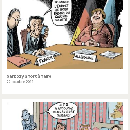
Trump II
Un monde de foot
Vous avez dit "Islam"?
Sarkozy a fort à faire
20 octobre 2011