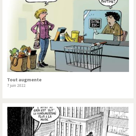
Trump II
Un monde de foot
Vous avez dit "Islam"?
Tout augmente
7 juin 2022