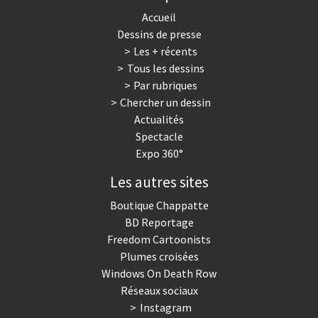
Accueil
Dessins de presse
Les + récents
Tous les dessins
Par rubriques
Chercher un dessin
Actualités
Spectacle
Expo 360°
Les autres sites
Boutique Chappatte
BD Reportage
Freedom Cartoonists
Plumes croisées
Windows On Death Row
Réseaux sociaux
Instagram