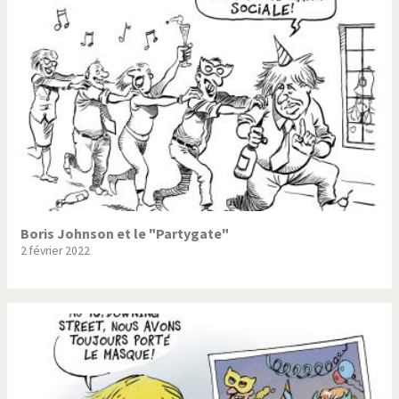
Trump II
Un monde de foot
Vous avez dit "Islam"?
Boris Johnson et le "Partygate"
2 février 2022