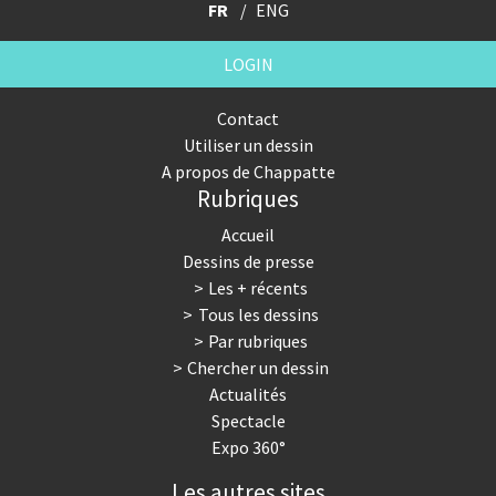
FR
ENG
LOGIN
Contact
Utiliser un dessin
A propos de Chappatte
Rubriques
Accueil
Dessins de presse
Les + récents
Tous les dessins
Par rubriques
Chercher un dessin
Actualités
Spectacle
Expo 360°
Les autres sites