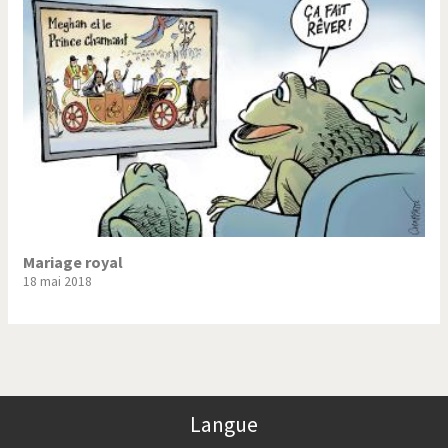
Trump II
Un monde de foot
Vous avez dit "Islam"?
Mariage royal
18 mai 2018
Langue