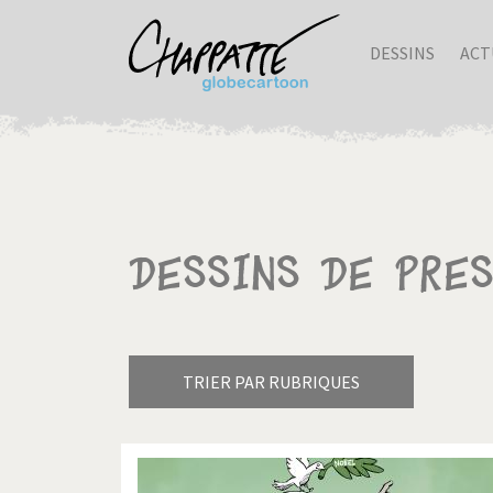
DESSINS
ACT
Dessins de pre
TRIER PAR RUBRIQUES
Armes à domicile
Bienve