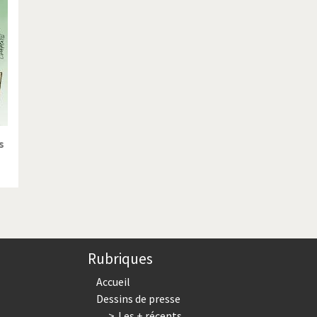
ique ou pas très?
Chère énergie!
ntemps arabe à l'hiver
Election présidentielle US
 - Palestine
L'Amérique et les armes
ée du Nord: guerre ou paix?
La finance et ses crises
isse UDC
Le Best-Of
s
nnées Bush
Les années Obama
 suisse en Libye
Pakistan incertain
es virus
Pot-pourri
Rubriques
risme
Trump II
Accueil
Dessins de presse
Les + récents