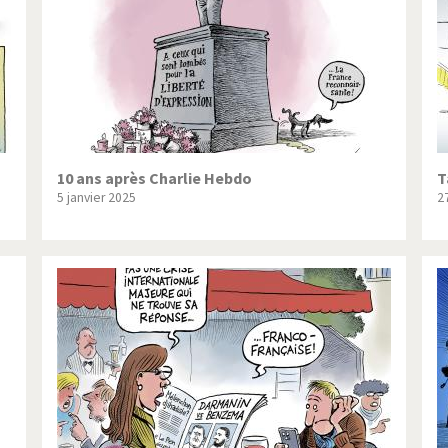
10 ans après Charlie Hebdo
T
5 janvier 2025
2