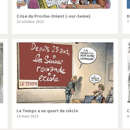
Crise du Proche-Orient (-sur-Seine)
D
22 octobre 2023
7 
Le Temps a un quart de siècle
C
18 mars 2023
4