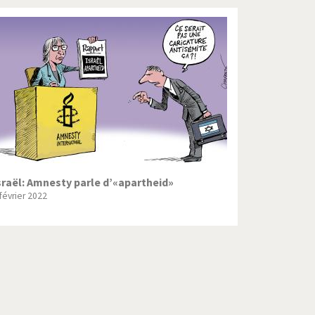
sraël: Amnesty parle d’«apartheid»
 février 2022