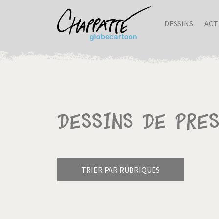
DESSINS
ACT
Dessins de pres
TRIER PAR RUBRIQUES
Armes à domicile
Bienve
Pagination