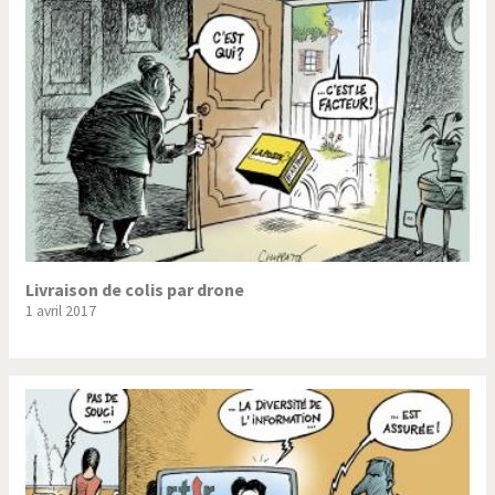
Trump II
Un monde de foot
Vous avez dit "Islam"?
Livraison de colis par drone
1 avril 2017