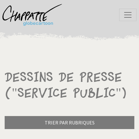
Dessins de presse
("Service Public")
TRIER PAR RUBRIQUES