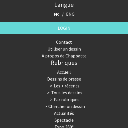
Langue
FR
ENG
LOGIN
Contact
Utiliser un dessin
A propos de Chappatte
Rubriques
Accueil
Dessins de presse
Les + récents
Tous les dessins
Par rubriques
Chercher un dessin
Actualités
Spectacle
Expo 360°