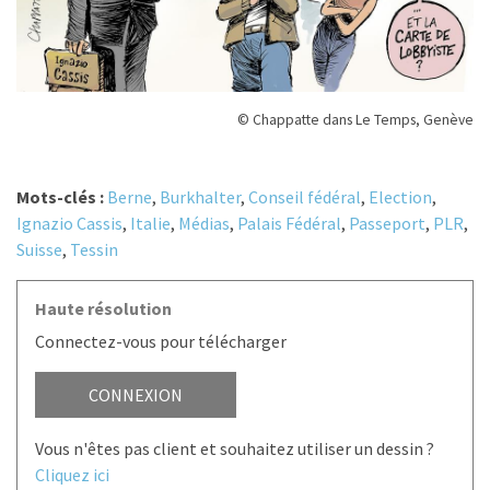
© Chappatte dans Le Temps, Genève
Mots-clés :
Berne
,
Burkhalter
,
Conseil fédéral
,
Election
,
Ignazio Cassis
,
Italie
,
Médias
,
Palais Fédéral
,
Passeport
,
PLR
,
Suisse
,
Tessin
Haute résolution
Connectez-vous pour télécharger
CONNEXION
Vous n'êtes pas client et souhaitez utiliser un dessin ?
Cliquez ici