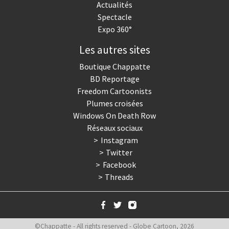
Actualités
Spectacle
Expo 360°
Les autres sites
Boutique Chappatte
BD Reportage
Freedom Cartoonists
Plumes croisées
Windows On Death Row
Réseaux sociaux
Instagram
Twitter
Facebook
Threads
©Chappatte - All rights reserved - Globe Cartoon, 2026