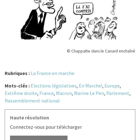
© Chappatte dans le Canard enchaîné
Rubriques :
La France en marche
Mots-clés :
Elections législatives
,
En Marche!
,
Europe
,
Extrême droite
,
France
,
Macron
,
Marine Le Pen
,
Parlement
,
Rassemblement national
Haute résolution
Connectez-vous pour télécharger