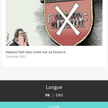
Xamax fait une croix sur sa licence
19 janvier 2012
Langue
FR
ENG
LOGIN