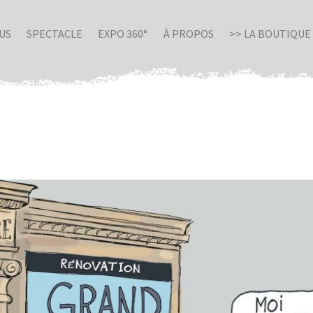
US
SPECTACLE
EXPO 360°
À PROPOS
>> LA BOUTIQUE