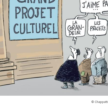
© Chappatte