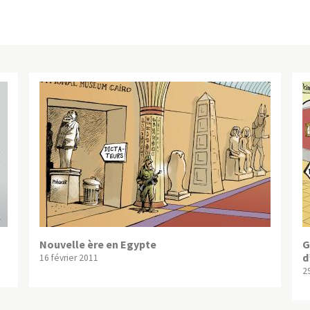
Nouvelle ère en Egypte
G
d
16 février 2011
29