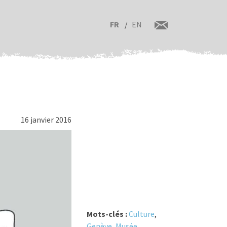
FR
EN
16 janvier 2016
Mots-clés :
Culture
,
Genève
,
Musée
,