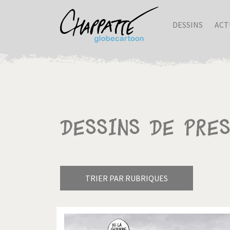
DESSINS
ACT
Dessins de pres
TRIER PAR RUBRIQUES
Armes à domicile
Bienve