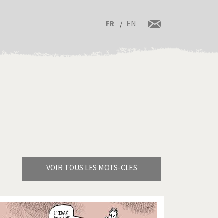
FR
EN
VOIR TOUS LES MOTS-CLÉS
Brexitland