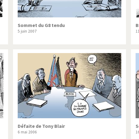
Sommet du G8 tendu
B
5 juin 2007
1
Défaite de Tony Blair
S
6 mai 2006
1