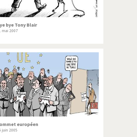
ye bye Tony Blair
1 mai 2007
ommet européen
6 juin 2005