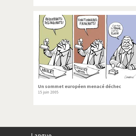
Un sommet européen menacé déchec
15 juin 2005
Langue