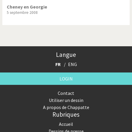
Cheney en Georgie
5 septembre 2008
Langue
FR
ENG
LOGIN
Contact
Utiliser un dessin
A propos de Chappatte
Rubriques
Accueil
Dessins de presse