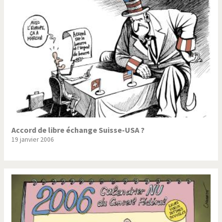
Trump II
Un monde de foot
Vous avez dit "Islam"?
Accord de libre échange Suisse-USA ?
19 janvier 2006