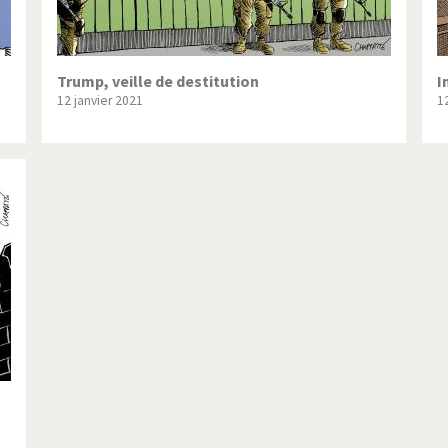
Trump, veille de destitution
I
12 janvier 2021
1