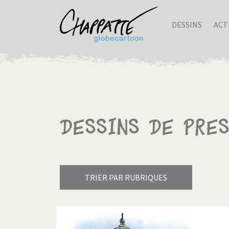
DESSINS
ACT
Dessins de pre
TRIER PAR RUBRIQUES
Armes à domicile
Bienve