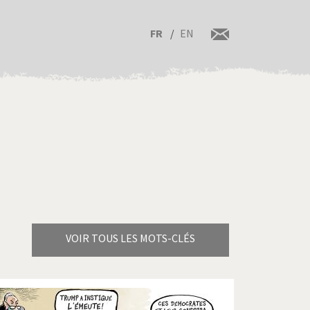
FR
EN
VOIR TOUS LES MOTS-CLÉS
Brexitland