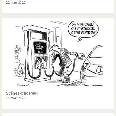
22 mars 2026
Trump II
Un monde de foot
Vous avez dit "Islam"?
Scènes d'horreur
11 mars 2026