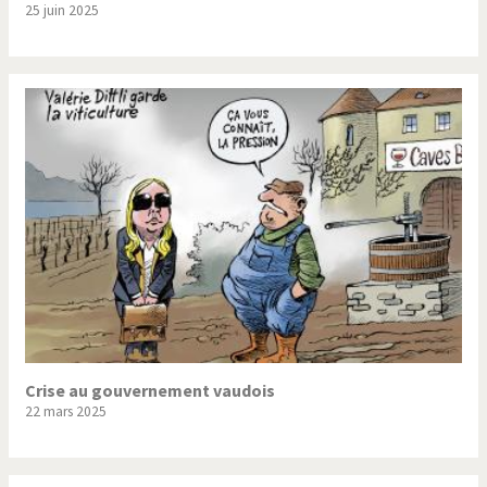
25 juin 2025
Trump II
Un monde de foot
Vous avez dit "Islam"?
Crise au gouvernement vaudois
22 mars 2025