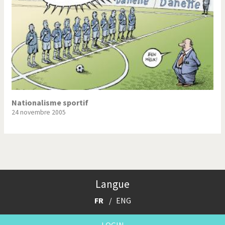
Nationalisme sportif
24 novembre 2005
Langue
FR
ENG