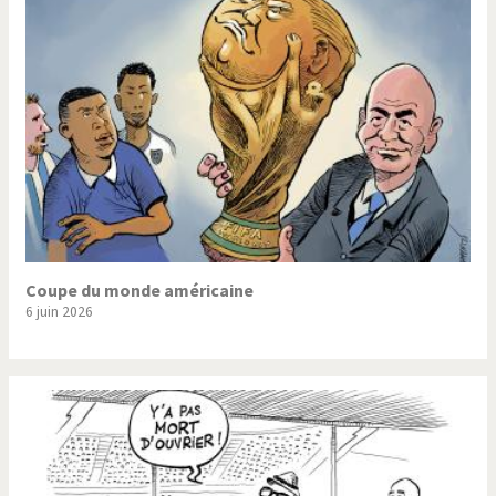
Trump II
Un monde de foot
Vous avez dit "Islam"?
Coupe du monde américaine
6 juin 2026