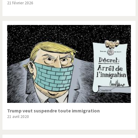
21 février 2026
Trump II
Un monde de foot
Vous avez dit "Islam"?
Trump veut suspendre toute immigration
21 avril 2020