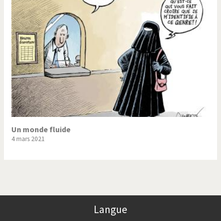
Trump II
Un monde de foot
Vous avez dit "Islam"?
Un monde fluide
4 mars 2021
Langue