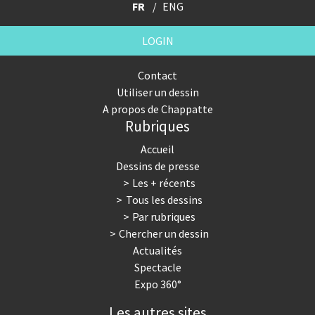
FR
ENG
LOGIN
Contact
Utiliser un dessin
A propos de Chappatte
Rubriques
Accueil
Dessins de presse
Les + récents
Tous les dessins
Par rubriques
Chercher un dessin
Actualités
Spectacle
Expo 360°
Les autres sites