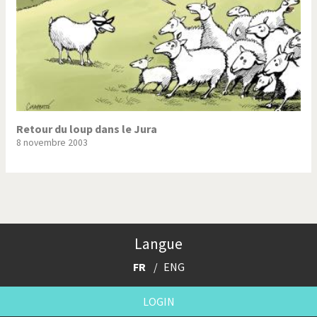
Retour du loup dans le Jura
8 novembre 2003
Langue
FR
ENG
LOGIN