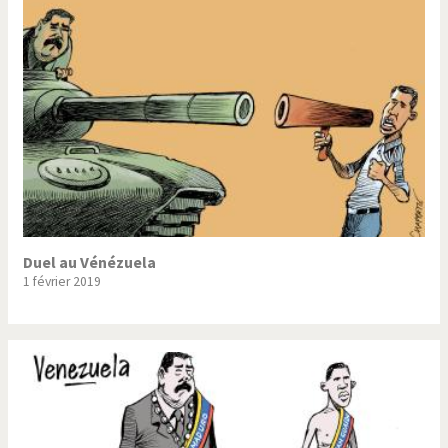
Trump II
Un monde de foot
Vous avez dit "Islam"?
Duel au Vénézuela
1 février 2019