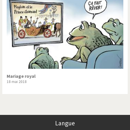
Trump II
Un monde de foot
Vous avez dit "Islam"?
Mariage royal
18 mai 2018
Langue