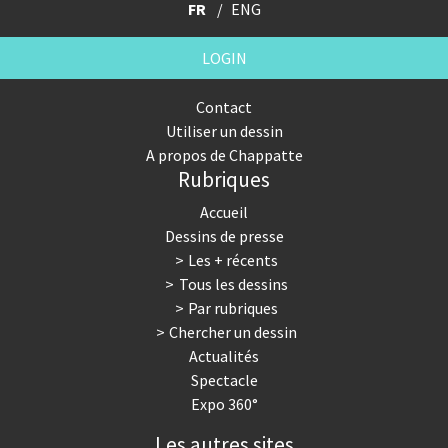
FR
ENG
LOGIN
Contact
Utiliser un dessin
A propos de Chappatte
Rubriques
Accueil
Dessins de presse
Les + récents
Tous les dessins
Par rubriques
Chercher un dessin
Actualités
Spectacle
Expo 360°
Les autres sites