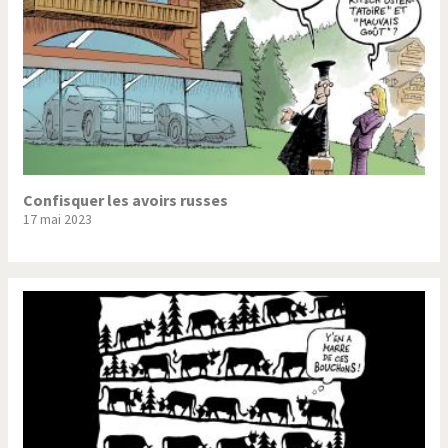
Confisquer les avoirs russes
17 mai 2023