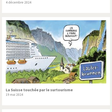
4 décembre 2024
Trump II
Un monde de foot
Vous avez dit "Islam"?
La Suisse touchée par le surtourisme
19 mai 2024