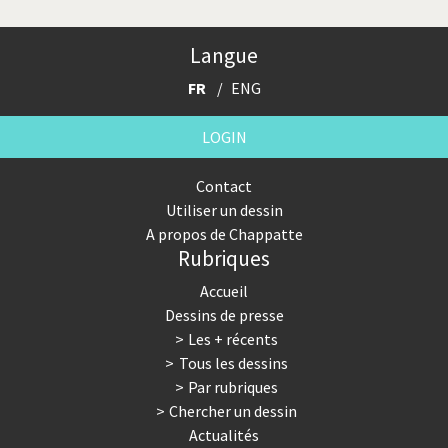
Trump II
Un monde de foot
Langue
Vous avez dit "Islam"?
FR
ENG
LOGIN
Contact
Utiliser un dessin
A propos de Chappatte
Rubriques
Accueil
Dessins de presse
Les + récents
Tous les dessins
Par rubriques
Chercher un dessin
Actualités