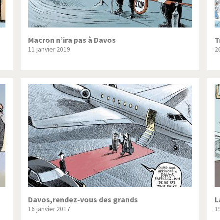
Macron n’ira pas à Davos
T
11 janvier 2019
2
Davos,rendez-vous des grands
L
16 janvier 2017
1