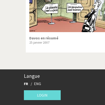
Davos en résumé
25 janvier 2007
Langue
FR
ENG
LOGIN