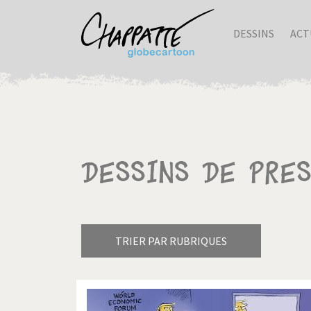
DESSINS
ACT
Dessins de pre
TRIER PAR RUBRIQUES
Armes à domicile
Bienve