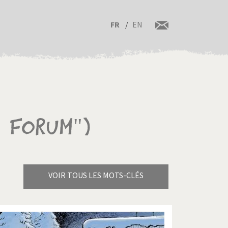
FR
EN
 Forum")
VOIR TOUS LES MOTS-CLÉS
Brexitland