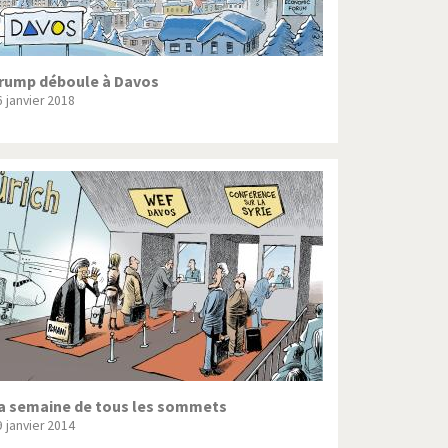
rump déboule à Davos
6 janvier 2018
a semaine de tous les sommets
9 janvier 2014