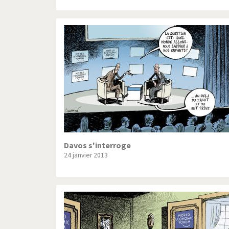
Davos s'interroge
24 janvier 2013