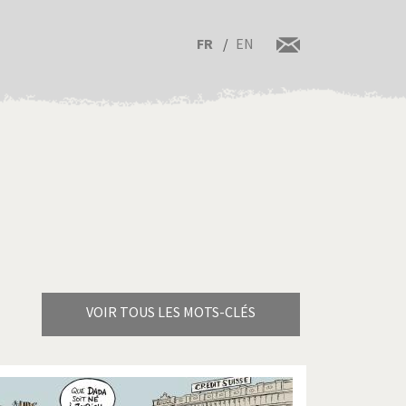
FR
EN
VOIR TOUS LES MOTS-CLÉS
Brexitland