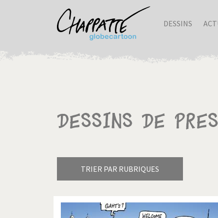
DESSINS
ACT
Dessins de pres
TRIER PAR RUBRIQUES
Armes à domicile
Bienve